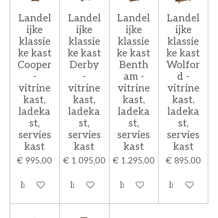
Landel
Landel
Landel
Landel
ijke
ijke
ijke
ijke
klassie
klassie
klassie
klassie
ke kast
ke kast
ke kast
ke kast
Cooper
Derby
Benth
Wolfor
-
-
am -
d -
vitrine
vitrine
vitrine
vitrine
kast,
kast,
kast,
kast,
ladeka
ladeka
ladeka
ladeka
st,
st,
st,
st,
servies
servies
servies
servies
kast
kast
kast
kast
€ 995,00
€ 1.095,00
€ 1.295,00
€ 895,00
In winkelwagen
In winkelwagen
In winkelwagen
In winkelw