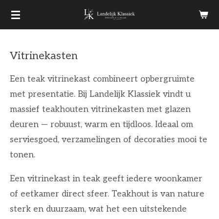
Ga
direct
naar
Vitrinekasten
de
hoofdinhoud
Een teak vitrinekast combineert opbergruimte
met presentatie. Bij Landelijk Klassiek vindt u
massief teakhouten vitrinekasten met glazen
deuren — robuust, warm en tijdloos. Ideaal om
serviesgoed, verzamelingen of decoraties mooi te
tonen.
Een vitrinekast in teak geeft iedere woonkamer
of eetkamer direct sfeer. Teakhout is van nature
sterk en duurzaam, wat het een uitstekende