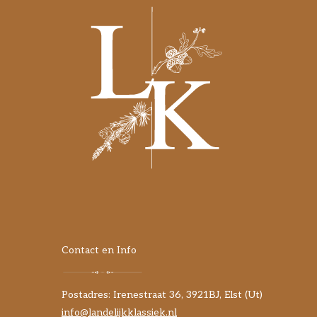
Contact en Info
Postadres: Irenestraat 36, 3921BJ, Elst (Ut)
info@landelijkklassiek.nl