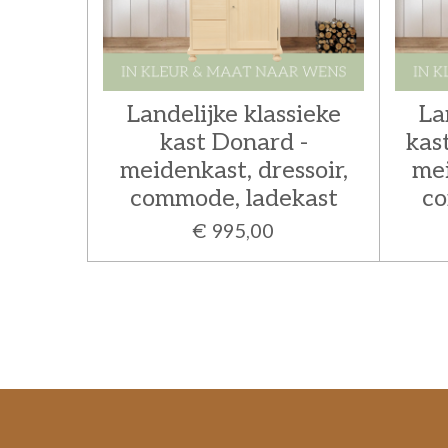
Landelijke klassieke
La
kast Donard -
kast
meidenkast, dressoir,
mei
commode, ladekast
co
€ 995,00