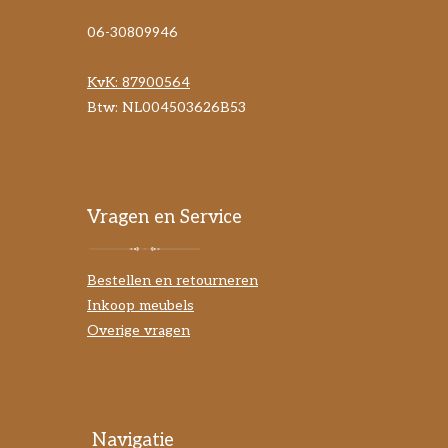
06-30809946
KvK:
87900564
Btw: NL004503626B53
Vragen en Service
Bestellen en retourneren
Inkoop meubels
Overige vragen
Navigatie