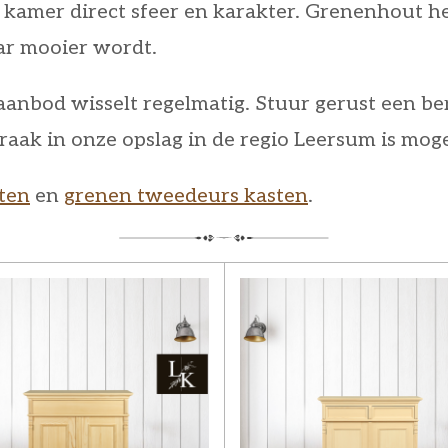
kamer direct sfeer en karakter. Grenenhout he
aar mooier wordt.
aanbod wisselt regelmatig. Stuur gerust een 
raak in onze opslag in de regio Leersum is moge
ten
en
grenen tweedeurs kasten
.