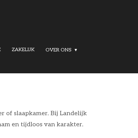
E
ZAKELIJK
OVER ONS
 of slaapkamer. Bij Landelijk
aam en tijdloos van karakter.