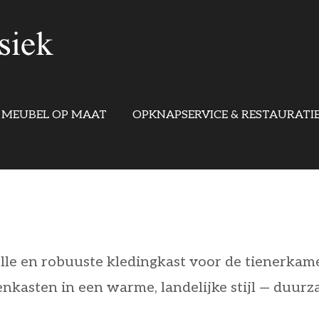
MEUBEL OP MAAT
OPKNAPSERVICE & RESTAURATI
le en robuuste kledingkast voor de tienerkamer
nkasten in een warme, landelijke stijl — duurz