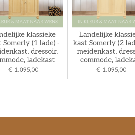
ndelijke klassieke
Landelijke klassi
 Somerly (1 lade) -
kast Somerly (2 lad
denkast, dressoir,
meidenkast, dress
mmode, ladekast
commode, ladek
€ 1.095,00
€ 1.095,00