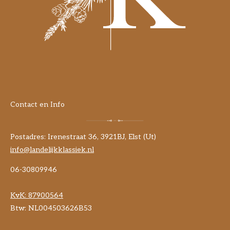
Contact en Info
Postadres: Irenestraat 36, 3921BJ, Elst (Ut)
info@landelijkklassiek.nl
06-30809946
KvK:
87900564
Btw: NL004503626B53