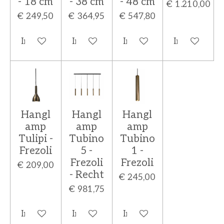
- 18 cm
- 38 cm
- 48 cm
€ 1.210,00
€ 249,50
€ 364,95
€ 547,80
In winkelwagen
In winkelwagen
In winkelwagen
In winkelw
Hangl
Hangl
Hangl
amp
amp
amp
Tulipi -
Tubino
Tubino
Frezoli
5 -
1 -
Frezoli
Frezoli
€ 209,00
- Recht
€ 245,00
€ 981,75
In winkelwagen
In winkelwagen
In winkelwagen