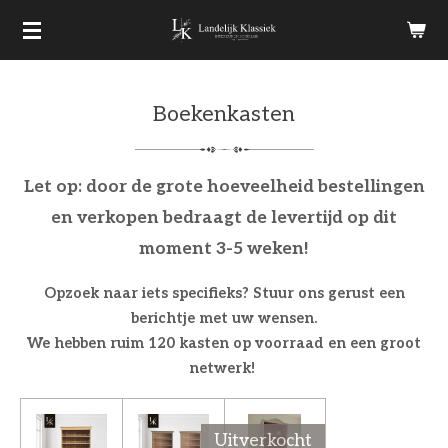
Ga
direct
naar
Boekenkasten
de
hoofdinhoud
Let op: door de grote hoeveelheid bestellingen
en verkopen bedraagt de levertijd op dit
moment 3-5 weken!
Opzoek naar iets specifieks? Stuur ons gerust een
berichtje met uw wensen.
We hebben ruim 120 kasten op voorraad en een groot
netwerk!
Uitverkocht