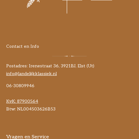
Contact en Info
Postadres: Irenestraat 36, 3921BJ, Elst (Ut)
info@landelijkklassiek.nl
06-30809946
KvK:
87900564
Btw: NL004503626B53
Vragen en Service