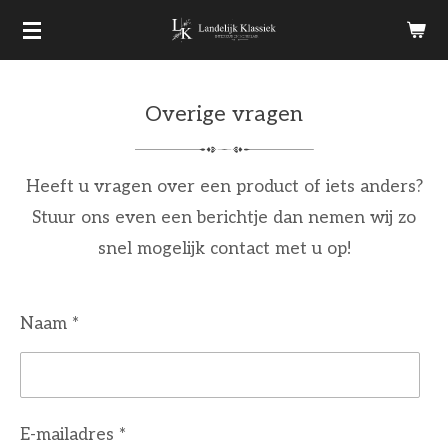
Ga
direct
naar
Overige vragen
de
hoofdinhoud
Heeft u vragen over een product of iets anders?
Stuur ons even een berichtje dan nemen wij zo
snel mogelijk contact met u op!
Naam *
E-mailadres *