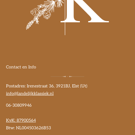
Contact en Info
Postadres: Irenestraat 36, 3921BJ, Elst (Ut)
info@landelijkklassiek.nl
06-30809946
KvK:
87900564
Btw: NL004503626B53