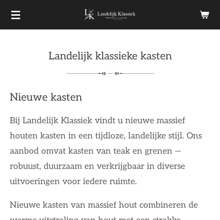
Ga
direct
naar
Landelijk klassieke kasten
de
hoofdinhoud
Nieuwe kasten
Bij Landelijk Klassiek vindt u nieuwe massief
houten kasten in een tijdloze, landelijke stijl. Ons
aanbod omvat kasten van teak en grenen —
robuust, duurzaam en verkrijgbaar in diverse
uitvoeringen voor iedere ruimte.
Nieuwe kasten van massief hout combineren de