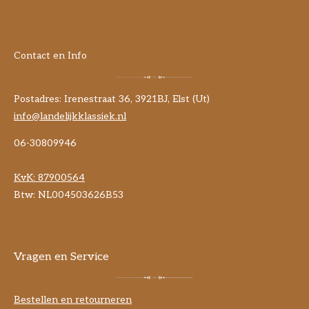
Contact en Info
Postadres: Irenestraat 36, 3921BJ, Elst (Ut)
info@landelijkklassiek.nl
06-30809946
KvK:
87900564
Btw: NL004503626B53
Vragen en Service
Bestellen en retourneren