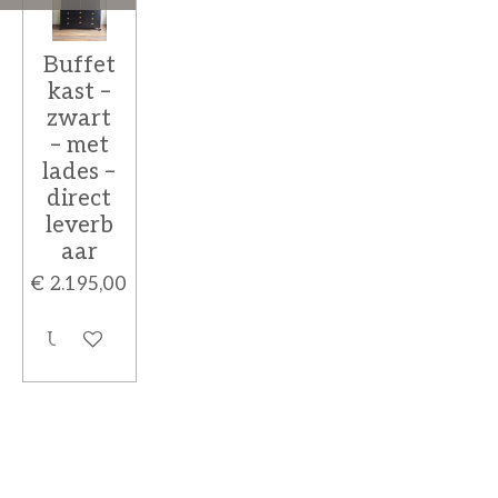
Buffet
kast –
zwart
– met
lades –
direct
leverb
aar
€ 2.195,00
Uitverkocht