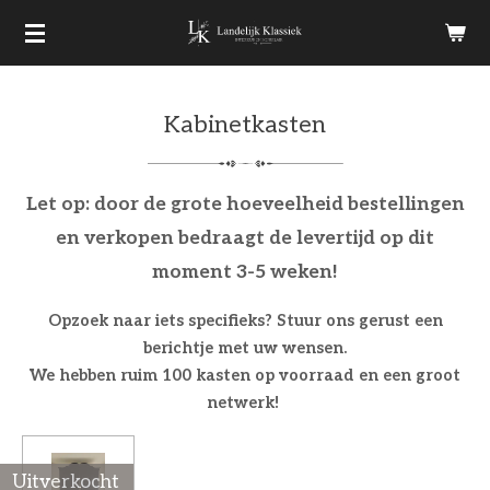
Ga
direct
naar
Kabinetkasten
de
hoofdinhoud
Let op: door de grote hoeveelheid bestellingen
en verkopen bedraagt de levertijd op dit
moment 3-5 weken!
Opzoek naar iets specifieks? Stuur ons gerust een
berichtje met uw wensen.
We hebben ruim 100 kasten op voorraad en een groot
netwerk!
Uitverkocht