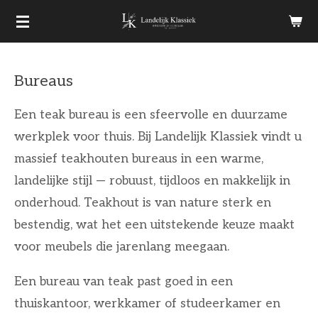
Ga
direct
naar
Bureaus
de
hoofdinhoud
Een teak bureau is een sfeervolle en duurzame
werkplek voor thuis. Bij Landelijk Klassiek vindt u
massief teakhouten bureaus in een warme,
landelijke stijl — robuust, tijdloos en makkelijk in
onderhoud. Teakhout is van nature sterk en
bestendig, wat het een uitstekende keuze maakt
voor meubels die jarenlang meegaan.
Een bureau van teak past goed in een
thuiskantoor, werkkamer of studeerkamer en