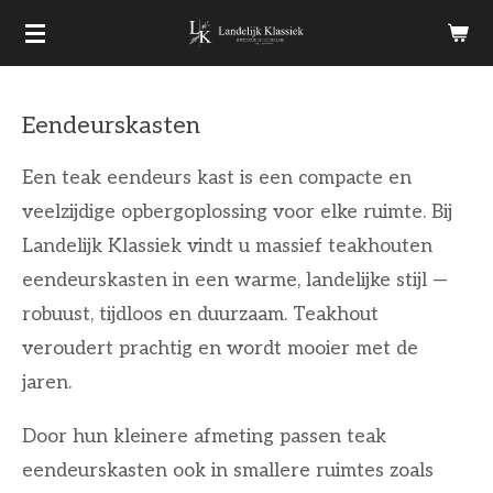
Ga
direct
naar
Eendeurskasten
de
hoofdinhoud
Een teak eendeurs kast is een compacte en
veelzijdige opbergoplossing voor elke ruimte. Bij
Landelijk Klassiek vindt u massief teakhouten
eendeurskasten in een warme, landelijke stijl —
robuust, tijdloos en duurzaam. Teakhout
veroudert prachtig en wordt mooier met de
jaren.
Door hun kleinere afmeting passen teak
eendeurskasten ook in smallere ruimtes zoals