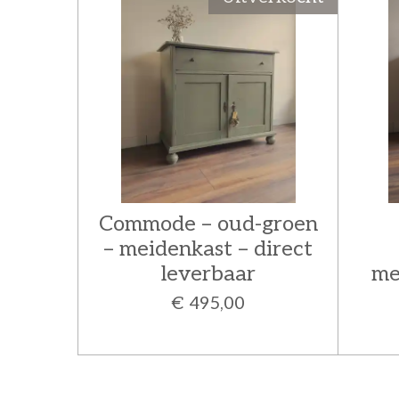
Commode – oud-groen
– meidenkast – direct
leverbaar
me
€ 495,00