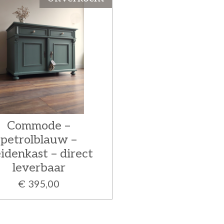
Commode –
petrolblauw –
idenkast – direct
leverbaar
€ 395,00