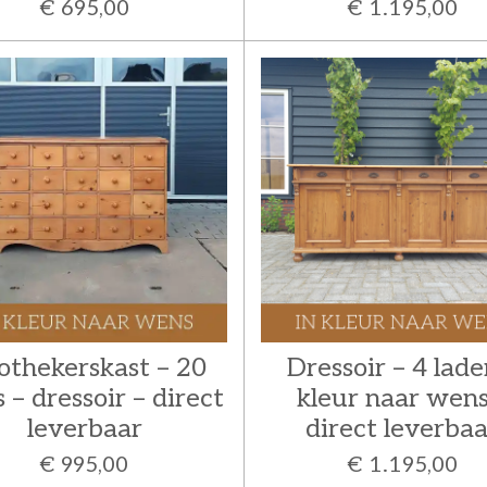
€ 695,00
€ 1.195,00
othekerskast – 20
Dressoir – 4 lade
s – dressoir – direct
kleur naar wens
leverbaar
direct leverbaa
€ 995,00
€ 1.195,00