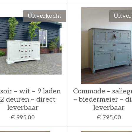
Uitverkocht
Uitve
soir – wit – 9 laden
Commode – salieg
 2 deuren – direct
– biedermeier – di
leverbaar
leverbaar
€ 995,00
€ 795,00