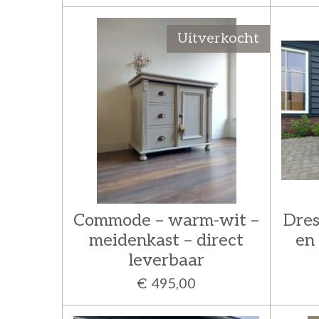
Uitverkocht
Commode – warm-wit –
Dres
meidenkast – direct
en
leverbaar
€ 495,00