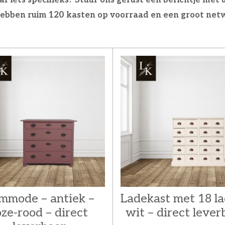
ebben ruim 120 kasten op voorraad en een groot net
mmode – antiek –
Ladekast met 18 la
oze-rood – direct
wit – direct lever