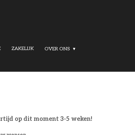
E
ZAKELIJK
OVER ONS
ertijd op dit moment 3-5 weken!
 uw wensen.