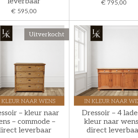
leverbaar
€ 795,00
€ 595,00
Uitverkocht
ssoir – kleur naar
Dressoir – 4 lade
ens – commode –
kleur naar wens
irect leverbaar
direct leverbaa