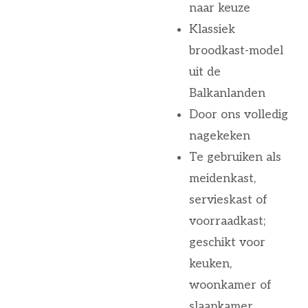
naar keuze
Klassiek
broodkast-model
uit de
Balkanlanden
Door ons volledig
nagekeken
Te gebruiken als
meidenkast,
servieskast of
voorraadkast;
geschikt voor
keuken,
woonkamer of
slaapkamer