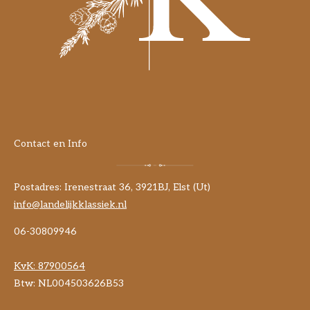
Contact en Info
Postadres: Irenestraat 36, 3921BJ, Elst (Ut)
info@landelijkklassiek.nl
06-30809946
KvK:
87900564
Btw: NL004503626B53