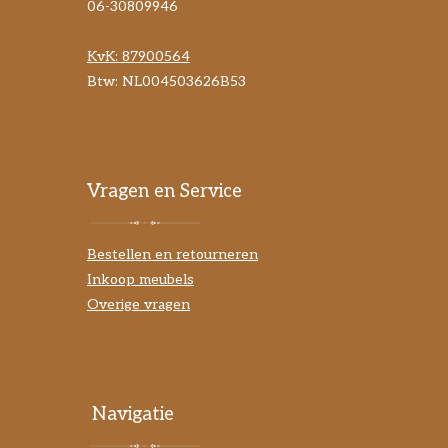
06-30809946
KvK:
87900564
Btw: NL004503626B53
Vragen en Service
Bestellen en retourneren
Inkoop meubels
Overige vragen
Navigatie