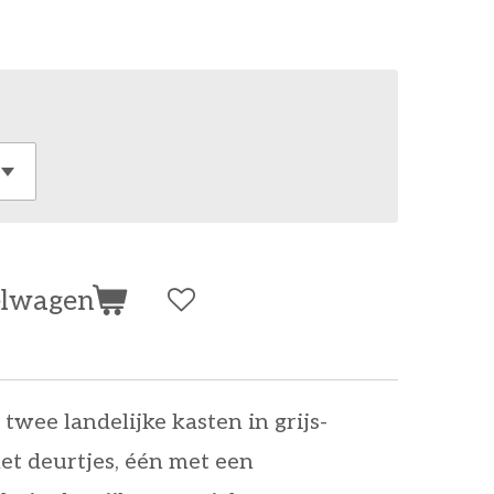
elwagen
 twee landelijke kasten in grijs-
et deurtjes, één met een