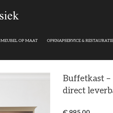
MEUBEL OP MAAT
OPKNAPSERVICE & RESTAURATI
Buffetkast – 
direct lever
€ 995,00