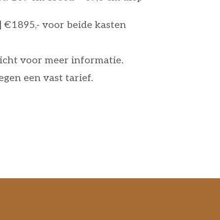
t | €1895,- voor beide kasten
icht voor meer informatie.
egen een vast tarief.