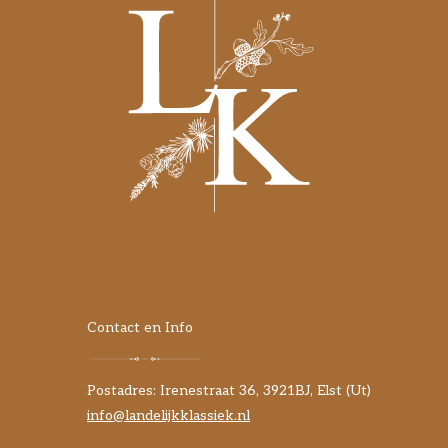
Contact en Info
Postadres: Irenestraat 36, 3921BJ, Elst (Ut)
info@landelijkklassiek.nl