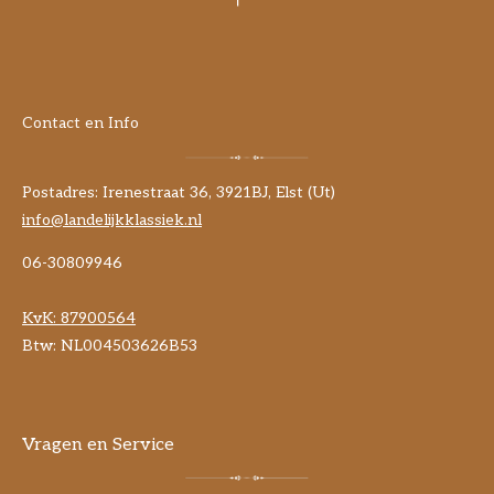
Contact en Info
Postadres: Irenestraat 36, 3921BJ, Elst (Ut)
info@landelijkklassiek.nl
06-30809946
KvK:
87900564
Btw: NL004503626B53
Vragen en Service