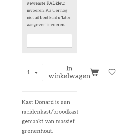
gewenste RAL-kleur
invoeren. Als u er nog
niet uit bent kunt u 'later
aangeven' invoeren.
In
winkelwagen
Kast Donard is een
meidenkast/broodkast
gemaakt van massief
grenenhout.