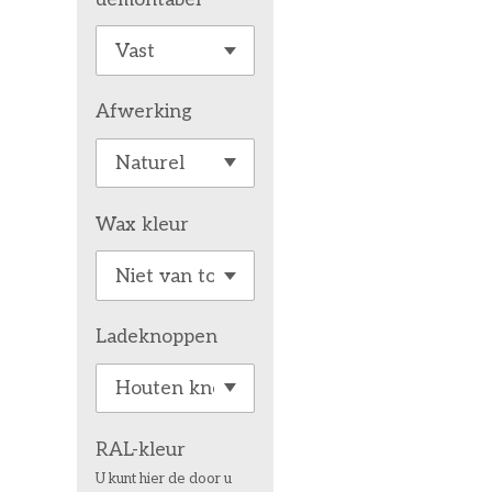
Afwerking
Wax kleur
Ladeknoppen
RAL-kleur
U kunt hier de door u