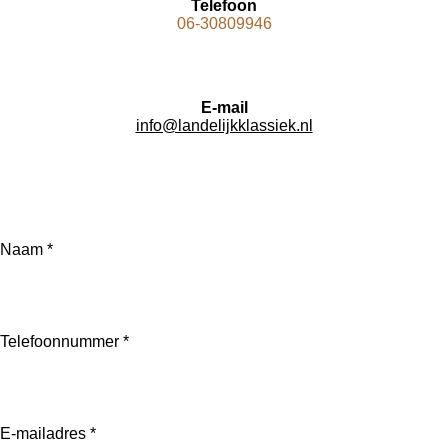
Telefoon
06-30809946
E-mail
info@landelijkklassiek.nl
Naam *
Telefoonnummer *
E-mailadres *