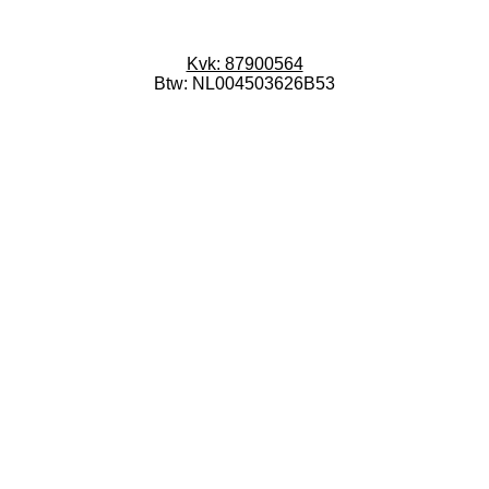
Kvk: 87900564
Btw: NL004503626B53