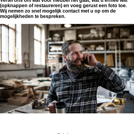
Vertel ons om wat voor meubel het gaat, wat u ermee wilt
(opknappen of restaureren) en voeg gerust een foto toe.
Wij nemen zo snel mogelijk contact met u op om de
mogelijkheden te bespreken.