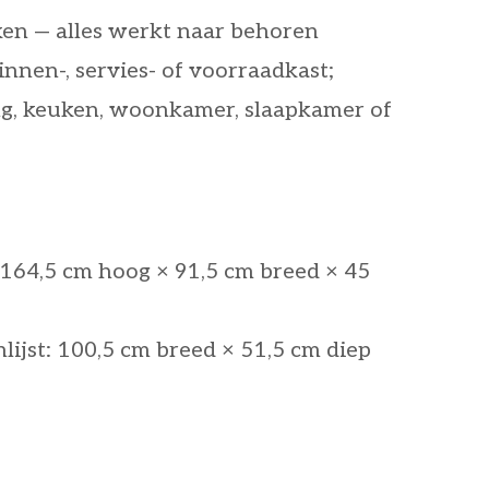
en — alles werkt naar behoren
innen-, servies- of voorraadkast;
ng, keuken, woonkamer, slaapkamer of
 164,5 cm hoog × 91,5 cm breed × 45
ijst: 100,5 cm breed × 51,5 cm diep