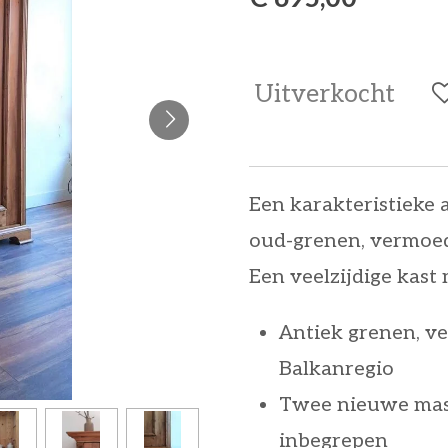
Uitverkocht
Een karakteristieke 
oud-grenen, vermoede
Een veelzijdige kast 
Antiek grenen, ve
Balkanregio
Twee nieuwe mas
inbegrepen