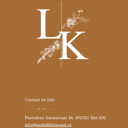
Contact en Info
Postadres: Irenestraat 36, 3921BJ, Elst (Ut)
info@landelijkklassiek.nl