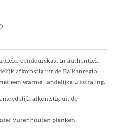
antieke eendeurskast in authentiek
lijk afkomstig uit de Balkanregio.
met een warme, landelijke uitstraling.
rmoedelijk afkomstig uit de
sief vurenhouten planken