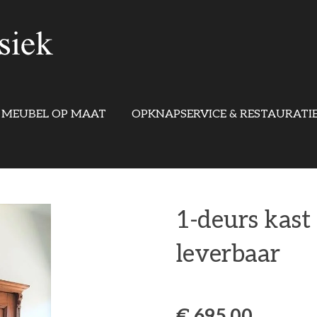
MEUBEL OP MAAT
OPKNAPSERVICE & RESTAURATI
1-deurs kast 
leverbaar
€ 695,00