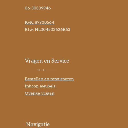
06-30809946
KvK:
87900564
Btw: NL004503626B53
Vragen en Service
Bestellen en retourneren
Inkoop meubels
Overige vragen
Navigatie