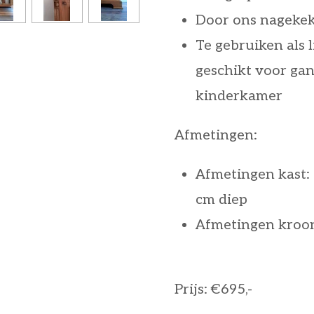
Door ons nagekek
Te gebruiken als l
geschikt voor ga
kinderkamer
Afmetingen:
Afmetingen kast:
cm diep
Afmetingen kroonl
Prijs: €695,-