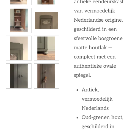
antieke eendeurskast
van vermoedelijk
Nederlandse origine,
geschilderd in een
sfeervolle bosgroene
matte houtlak —
compleet met een
authentieke ovale
spiegel.
Antiek,
vermoedelijk
Nederlands
Oud-grenen hout,
geschilderd in