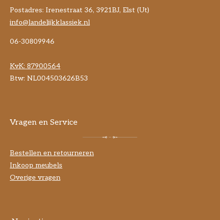
Postadres: Irenestraat 36, 3921BJ, Elst (Ut)
info@landelijkklassiek.nl
06-30809946
KvK:
87900564
Btw: NL004503626B53
Vragen en Service
Bestellen en retourneren
Inkoop meubels
Overige vragen