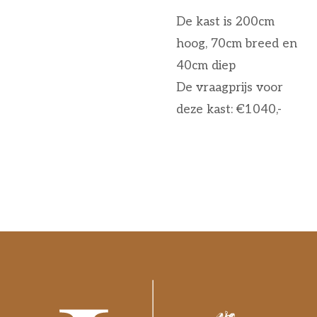
De kast is 200cm
hoog, 70cm breed en
40cm diep
De vraagprijs voor
deze kast: €1040,-