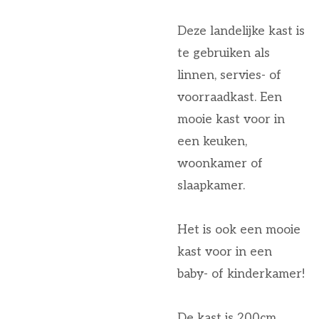
Deze landelijke kast is
te gebruiken als
linnen, servies- of
voorraadkast. Een
mooie kast voor in
een keuken,
woonkamer of
slaapkamer.
Het is ook een mooie
kast voor in een
baby- of kinderkamer!
De kast is 200cm