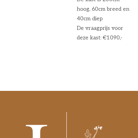
hoog, 60cm breed en
40cm diep
De vraagprijs voor
deze kast: €1090,-