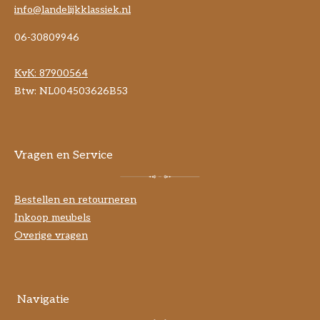
info@landelijkklassiek.nl
06-30809946
KvK:
87900564
Btw: NL004503626B53
Vragen en Service
Bestellen en retourneren
Inkoop meubels
Overige vragen
Navigatie