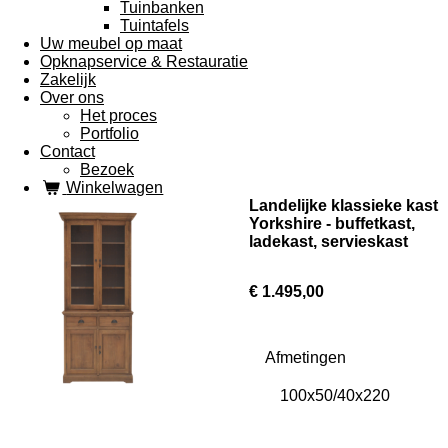
Tuinbanken
Tuintafels
Uw meubel op maat
Opknapservice & Restauratie
Zakelijk
Over ons
Het proces
Portfolio
Contact
Bezoek
Winkelwagen
Landelijke klassieke kast
Yorkshire - buffetkast,
ladekast, servieskast
€ 1.495,00
Afmetingen