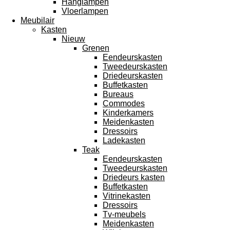
Hanglampen
Vloerlampen
Meubilair
Kasten
Nieuw
Grenen
Eendeurskasten
Tweedeurskasten
Driedeurskasten
Buffetkasten
Bureaus
Commodes
Kinderkamers
Meidenkasten
Dressoirs
Ladekasten
Teak
Eendeurskasten
Tweedeurskasten
Driedeurs kasten
Buffetkasten
Vitrinekasten
Dressoirs
Tv-meubels
Meidenkasten