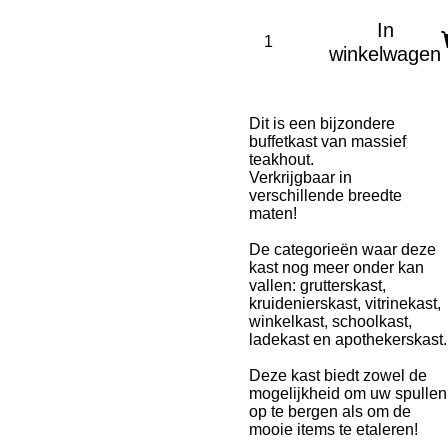
In
winkelwagen
Dit is een bijzondere
buffetkast van massief
teakhout.
Verkrijgbaar in
verschillende breedte
maten!
De categorieën waar deze
kast nog meer onder kan
vallen: grutterskast,
kruidenierskast, vitrinekast,
winkelkast, schoolkast,
ladekast en apothekerskast.
Deze kast biedt zowel de
mogelijkheid om uw spullen
op te bergen als om de
mooie items te etaleren!