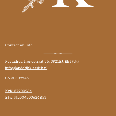
Contact en Info
Postadres: Irenestraat 36, 3921BJ, Elst (Ut)
info@landelijkklassiek.nl
06-30809946
KvK:
87900564
Btw: NL004503626B53