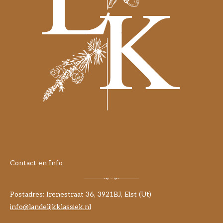
Contact en Info
Postadres: Irenestraat 36, 3921BJ, Elst (Ut)
info@landelijkklassiek.nl