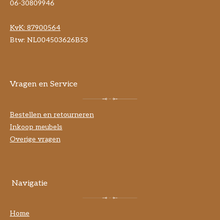
06-30809946
KvK:
87900564
Btw: NL004503626B53
Vragen en Service
Bestellen en retourneren
Inkoop meubels
Overige vragen
Navigatie
Home