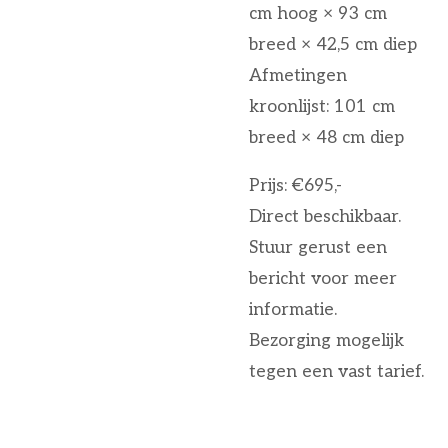
cm hoog × 93 cm
breed × 42,5 cm diep
Afmetingen
kroonlijst: 101 cm
breed × 48 cm diep
Prijs: €695,-
Direct beschikbaar.
Stuur gerust een
bericht voor meer
informatie.
Bezorging mogelijk
tegen een vast tarief.