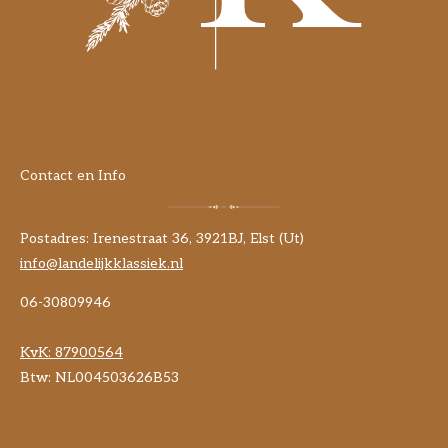
Contact en Info
Postadres: Irenestraat 36, 3921BJ, Elst (Ut)
info@landelijkklassiek.nl
06-30809946
KvK:
87900564
Btw: NL004503626B53