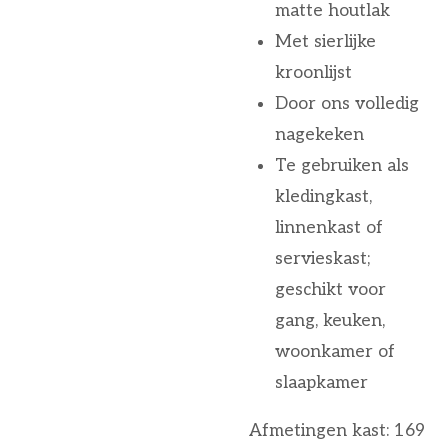
matte houtlak
Met sierlijke
kroonlijst
Door ons volledig
nagekeken
Te gebruiken als
kledingkast,
linnenkast of
servieskast;
geschikt voor
gang, keuken,
woonkamer of
slaapkamer
Afmetingen kast: 169