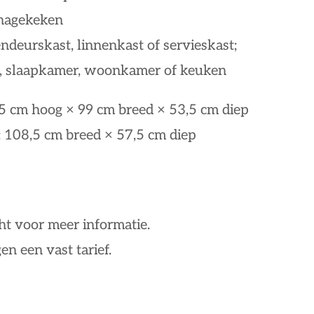
 nagekeken
ndeurskast, linnenkast of servieskast;
g, slaapkamer, woonkamer of keuken
5 cm hoog × 99 cm breed × 53,5 cm diep
: 108,5 cm breed × 57,5 cm diep
ht voor meer informatie.
en een vast tarief.