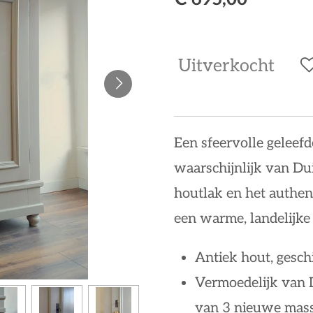
Uitverkocht
Een sfeervolle geleef
waarschijnlijk van Du
houtlak en het authen
een warme, landelijke 
Antiek hout, gesch
Vermoedelijk van D
van 3 nieuwe mass