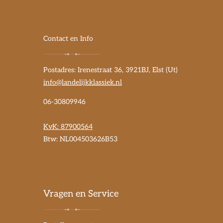
Contact en Info
Postadres: Irenestraat 36, 3921BJ, Elst (Ut)
info@landelijkklassiek.nl
06-30809946
KvK:
87900564
Btw: NL004503626B53
Vragen en Service