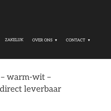
ZAKELIJK
OVER ONS
CONTACT
 – warm-wit –
 direct leverbaar