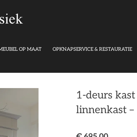
MEUBEL OP MAAT
OPKNAPSERVICE & RESTAURATIE
1-deurs kast
linnenkast –
€ 695,00