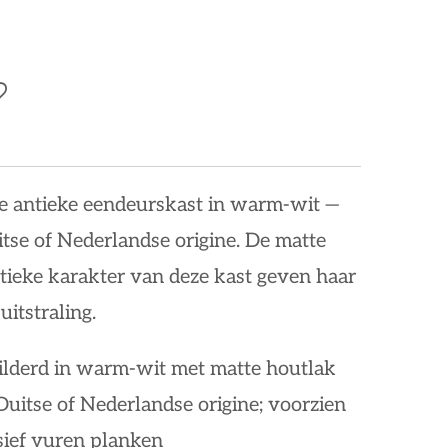
de antieke eendeurskast in warm-wit —
itse of Nederlandse origine. De matte
tieke karakter van deze kast geven haar
uitstraling.
ilderd in warm-wit met matte houtlak
uitse of Nederlandse origine; voorzien
ief vuren planken