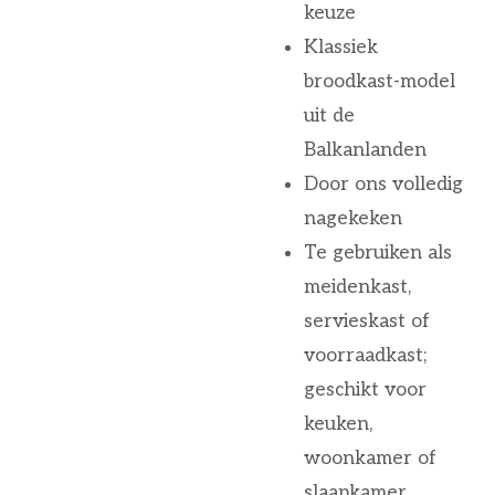
keuze
Klassiek
broodkast-model
uit de
Balkanlanden
Door ons volledig
nagekeken
Te gebruiken als
meidenkast,
servieskast of
voorraadkast;
geschikt voor
keuken,
woonkamer of
slaapkamer