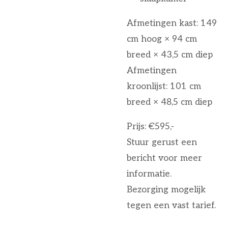
Afmetingen kast: 149
cm hoog × 94 cm
breed × 43,5 cm diep
Afmetingen
kroonlijst: 101 cm
breed × 48,5 cm diep
Prijs: €595,-
Stuur gerust een
bericht voor meer
informatie.
Bezorging mogelijk
tegen een vast tarief.