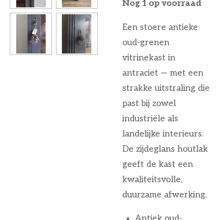
Nog 1 op voorraad
Een stoere antieke
oud-grenen
vitrinekast in
antraciet — met een
strakke uitstraling die
past bij zowel
industriële als
landelijke interieurs.
De zijdeglans houtlak
geeft de kast een
kwaliteitsvolle,
duurzame afwerking.
Antiek oud-