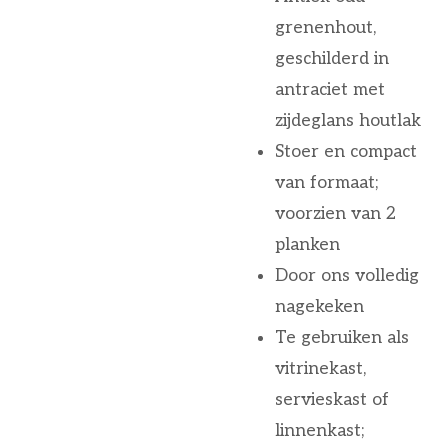
grenenhout,
geschilderd in
antraciet met
zijdeglans houtlak
Stoer en compact
van formaat;
voorzien van 2
planken
Door ons volledig
nagekeken
Te gebruiken als
vitrinekast,
servieskast of
linnenkast;