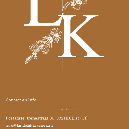
Contact en Info
Postadres: Irenestraat 36, 3921BJ, Elst (Ut)
info@landelijkklassiek.nl