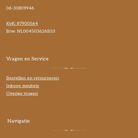
06-30809946
KvK:
87900564
Btw: NL004503626B53
Vragen en Service
Bestellen en retourneren
Inkoop meubels
Overige vragen
Navigatie