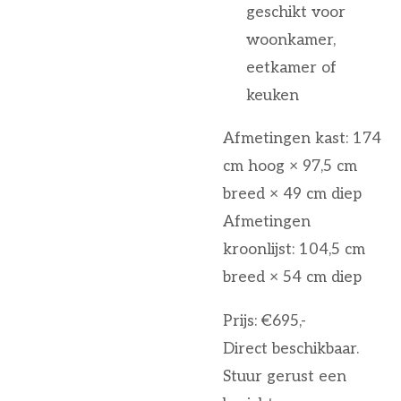
geschikt voor
woonkamer,
eetkamer of
keuken
Afmetingen kast: 174
cm hoog × 97,5 cm
breed × 49 cm diep
Afmetingen
kroonlijst: 104,5 cm
breed × 54 cm diep
Prijs: €695,-
Direct beschikbaar.
Stuur gerust een