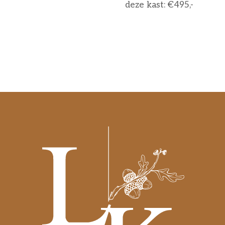
deze kast: €495,-