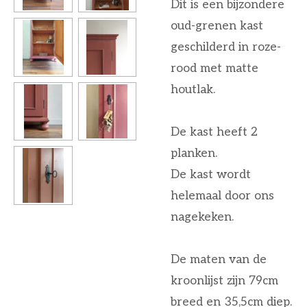
Dit is een bijzondere
oud-grenen kast
geschilderd in roze-
rood met matte
houtlak.
De kast heeft 2
planken.
De kast wordt
helemaal door ons
nagekeken.
De maten van de
kroonlijst zijn 79cm
breed en 35,5cm diep.