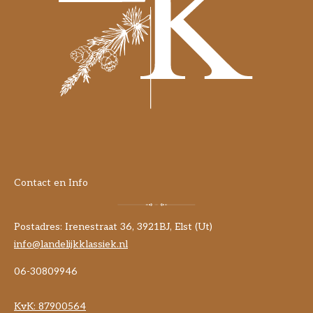
Contact en Info
Postadres: Irenestraat 36, 3921BJ, Elst (Ut)
info@landelijkklassiek.nl
06-30809946
KvK:
87900564