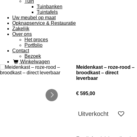
Tuin
Tuinbanken
Tuintafels
Uw meubel op maat
Opknapservice & Restauratie
Zakelijk
Over ons
Het proces
Portfolio
Contact
Bezoek
Winkelwagen
Meidenkast – roze-rood –
broodkast – direct
leverbaar
€ 595,00
Uitverkocht