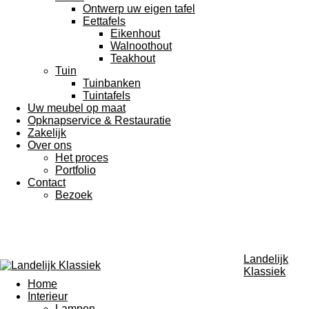
Ontwerp uw eigen tafel
Eettafels
Eikenhout
Walnoothout
Teakhout
Tuin
Tuinbanken
Tuintafels
Uw meubel op maat
Opknapservice & Restauratie
Zakelijk
Over ons
Het proces
Portfolio
Contact
Bezoek
Landelijk
Klassiek
Home
Interieur
Lampen