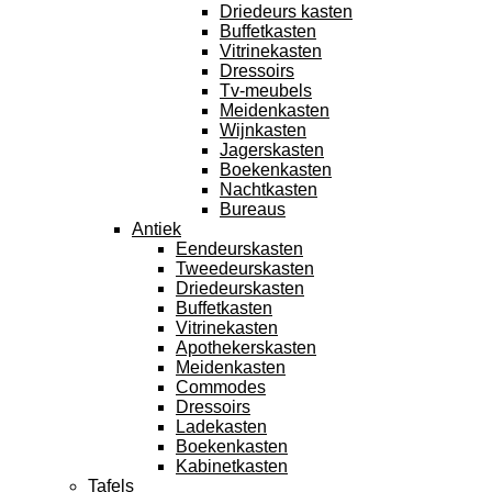
Driedeurs kasten
Buffetkasten
Vitrinekasten
Dressoirs
Tv-meubels
Meidenkasten
Wijnkasten
Jagerskasten
Boekenkasten
Nachtkasten
Bureaus
Antiek
Eendeurskasten
Tweedeurskasten
Driedeurskasten
Buffetkasten
Vitrinekasten
Apothekerskasten
Meidenkasten
Commodes
Dressoirs
Ladekasten
Boekenkasten
Kabinetkasten
Tafels