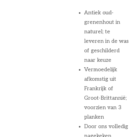
Antiek oud-
grenenhout in
naturel; te
leveren in de was
of geschilderd
naar keuze
Vermoedelijk
afkomstig uit
Frankrijk of
Groot-Brittannië;
voorzien van 3
planken
Door ons volledig
nagekeken