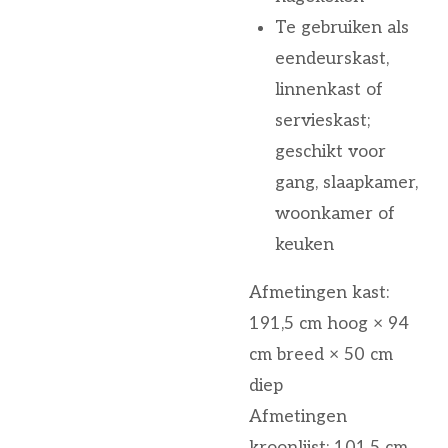
Te gebruiken als
eendeurskast,
linnenkast of
servieskast;
geschikt voor
gang, slaapkamer,
woonkamer of
keuken
Afmetingen kast:
191,5 cm hoog × 94
cm breed × 50 cm
diep
Afmetingen
kroonlijst: 101,5 cm