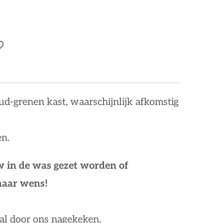
oud-grenen kast, waarschijnlijk afkomstig
en.
 in de was gezet worden of
 naar wens!
al door ons nagekeken.