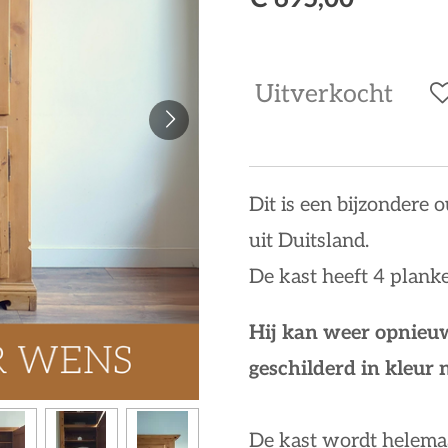
Uitverkocht
Dit is een bijzondere 
uit Duitsland.
De kast heeft 4 plank
Hij kan weer opnieuw
geschilderd in kleur
De kast wordt helema