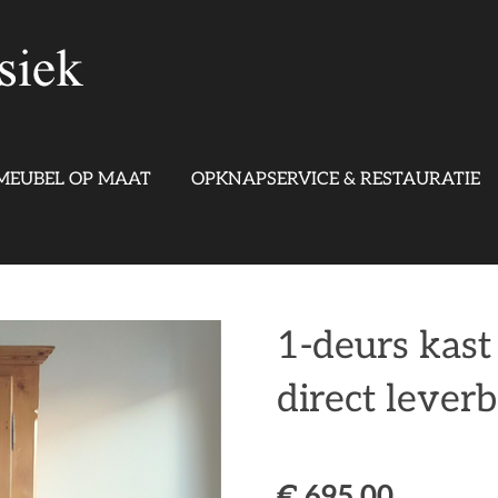
MEUBEL OP MAAT
OPKNAPSERVICE & RESTAURATIE
1-deurs kast
direct lever
€ 695,00