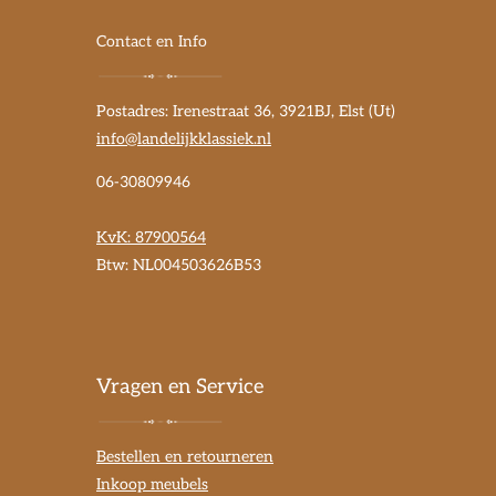
Contact en Info
Postadres: Irenestraat 36, 3921BJ, Elst (Ut)
info@landelijkklassiek.nl
06-30809946
KvK:
87900564
Btw: NL004503626B53
Vragen en Service
Bestellen en retourneren
Inkoop meubels