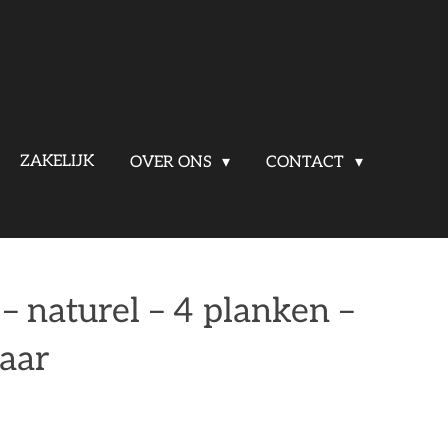
ZAKELIJK
OVER ONS
CONTACT
 – naturel – 4 planken –
baar