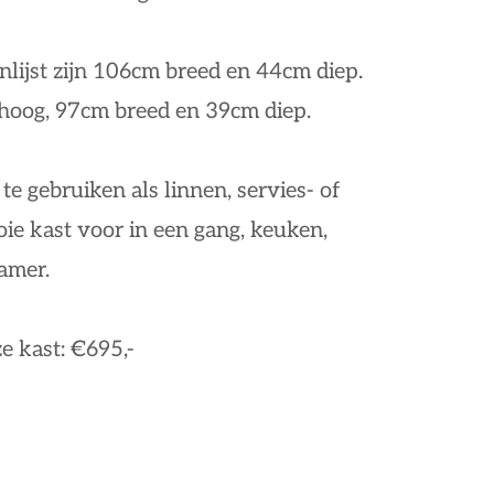
lijst zijn 106cm breed en 44cm diep.
 hoog, 97cm breed en 39cm diep.
 te gebruiken als linnen, servies- of
ie kast voor in een gang, keuken,
amer.
e kast: €695,-