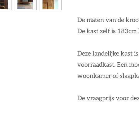
De maten van de kroon
De kast zelf is 183cm
Deze landelijke kast is
voorraadkast. Een moo
woonkamer of slaapk
De vraagprijs voor dez