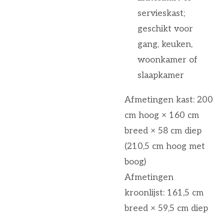
servieskast;
geschikt voor
gang, keuken,
woonkamer of
slaapkamer
Afmetingen kast: 200
cm hoog × 160 cm
breed × 58 cm diep
(210,5 cm hoog met
boog)
Afmetingen
kroonlijst: 161,5 cm
breed × 59,5 cm diep