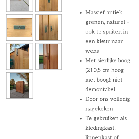
Massief antiek
grenen, naturel –
ook te spuiten in
een kleur naar
wens
Met sierlijke boog
(210,5 cm hoog
met boog); niet
demontabel
Door ons volledig
nagekeken
Te gebruiken als
kledingkast,
linnenkast of