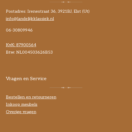
Postadres: Irenestraat 36, 3921BJ, Elst (Ut)
info@landelijkklassiek.nl
06-30809946
KvK:
87900564
Btw: NL004503626B53
Vragen en Service
Bestellen en retourneren
Inkoop meubels
Overige vragen