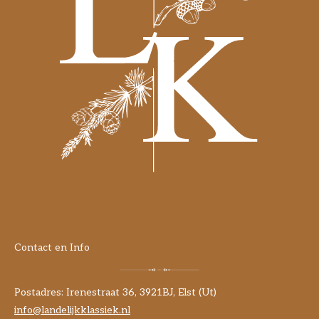
Contact en Info
Postadres: Irenestraat 36, 3921BJ, Elst (Ut)
info@landelijkklassiek.nl