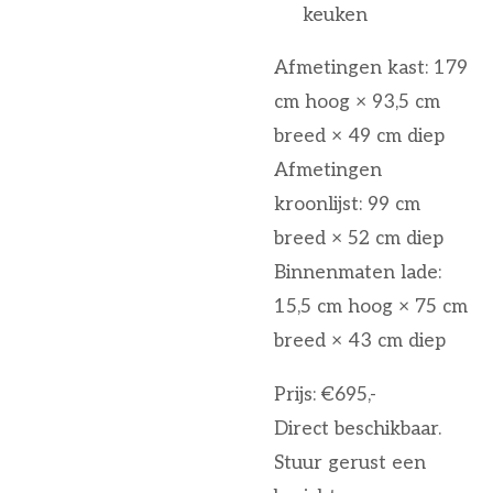
keuken
Afmetingen kast: 179
cm hoog × 93,5 cm
breed × 49 cm diep
Afmetingen
kroonlijst: 99 cm
breed × 52 cm diep
Binnenmaten lade:
15,5 cm hoog × 75 cm
breed × 43 cm diep
Prijs: €695,-
Direct beschikbaar.
Stuur gerust een