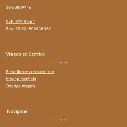
06-30809946
KvK:
87900564
Btw: NL004503626B53
Vragen en Service
Bestellen en retourneren
Inkoop meubels
Overige vragen
Navigatie