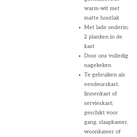
warm-wit met
matte houtlak
Met lade onderin;
2 planken in de
kast
Door ons volledig
nagekeken
Te gebruiken als
eendeurskast,
linnenkast of
servieskast;
geschikt voor
gang, slaapkamer,
woonkamer of