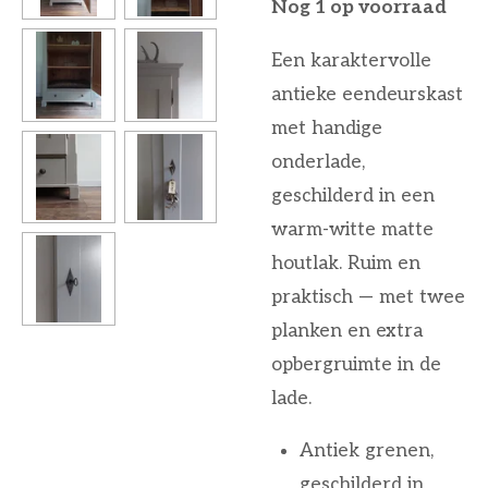
Nog 1 op voorraad
Een karaktervolle
antieke eendeurskast
met handige
onderlade,
geschilderd in een
warm-witte matte
houtlak. Ruim en
praktisch — met twee
planken en extra
opbergruimte in de
lade.
Antiek grenen,
geschilderd in