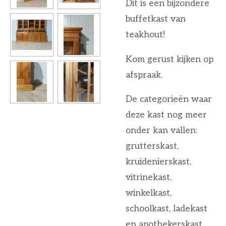
Dit is een bijzondere
buffetkast van
teakhout!
Kom gerust kijken op
afspraak.
De categorieën waar
deze kast nog meer
onder kan vallen:
grutterskast,
kruidenierskast,
vitrinekast,
winkelkast,
schoolkast, ladekast
en apothekerskast.