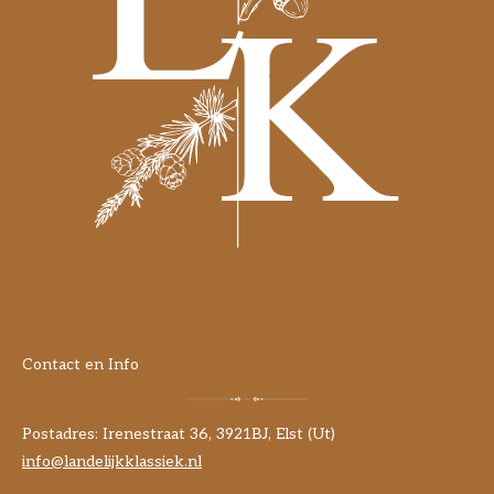
Contact en Info
Postadres: Irenestraat 36, 3921BJ, Elst (Ut)
info@landelijkklassiek.nl