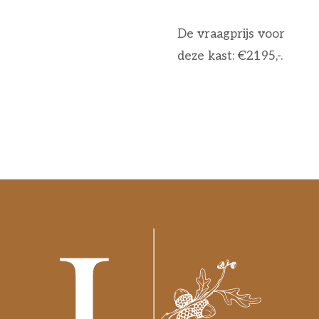
De vraagprijs voor
deze kast: €2195,-.