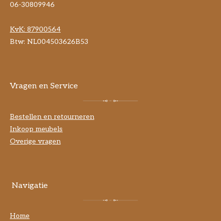
06-30809946
KvK:
87900564
Btw: NL004503626B53
Vragen en Service
Bestellen en retourneren
Inkoop meubels
Overige vragen
Navigatie
Home