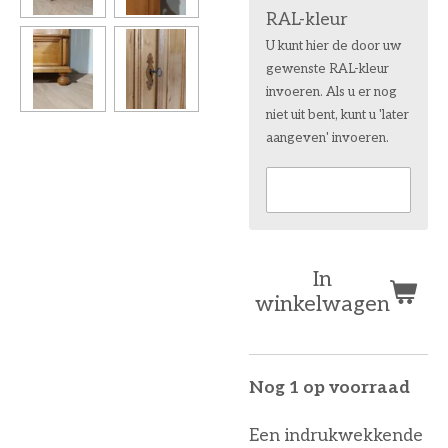
RAL-kleur
U kunt hier de door uw
gewenste RAL-kleur
invoeren. Als u er nog
niet uit bent, kunt u 'later
aangeven' invoeren.
In
winkelwagen
Nog 1 op voorraad
Een indrukwekkende