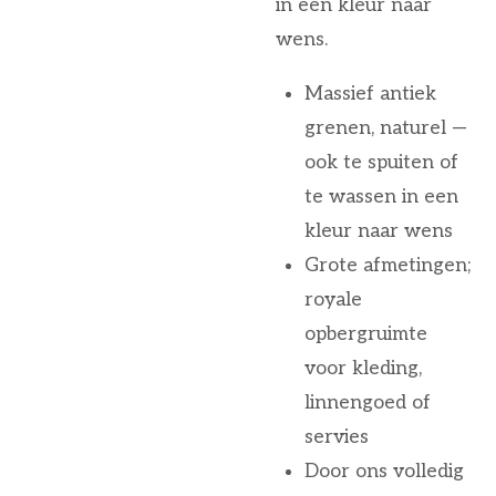
in een kleur naar
wens.
Massief antiek
grenen, naturel —
ook te spuiten of
te wassen in een
kleur naar wens
Grote afmetingen;
royale
opbergruimte
voor kleding,
linnengoed of
servies
Door ons volledig