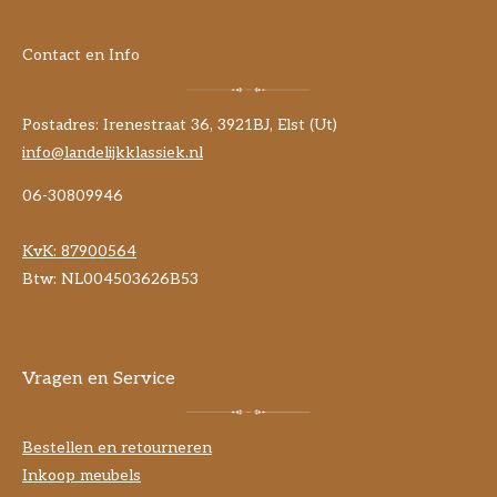
Contact en Info
Postadres: Irenestraat 36, 3921BJ, Elst (Ut)
info@landelijkklassiek.nl
06-30809946
KvK:
87900564
Btw: NL004503626B53
Vragen en Service
Bestellen en retourneren
Inkoop meubels