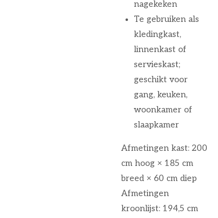
nagekeken
Te gebruiken als
kledingkast,
linnenkast of
servieskast;
geschikt voor
gang, keuken,
woonkamer of
slaapkamer
Afmetingen kast: 200
cm hoog × 185 cm
breed × 60 cm diep
Afmetingen
kroonlijst: 194,5 cm