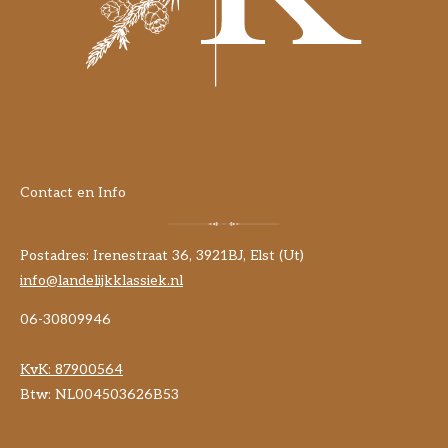
Contact en Info
Postadres: Irenestraat 36, 3921BJ, Elst (Ut)
info@landelijkklassiek.nl
06-30809946
KvK:
87900564
Btw: NL004503626B53