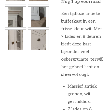
Nog 1 op voorraad
Een tijdloze antieke
buffetkast in een
frisse kleur wit. Met
7 lades en 8 deuren
biedt deze kast
bijzonder veel
opbergruimte, terwijl
het geheel licht en
sfeervol oogt.
Massief antiek
grenen, wit
geschilderd
7 lades en 8