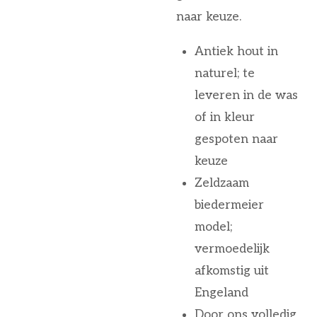
naar keuze.
Antiek hout in
naturel; te
leveren in de was
of in kleur
gespoten naar
keuze
Zeldzaam
biedermeier
model;
vermoedelijk
afkomstig uit
Engeland
Door ons volledig