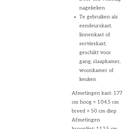
nagekeken
Te gebruiken als
eendeurskast,
linnenkast of
servieskast;
geschikt voor
gang, slaapkamer,
woonkamer of
keuken
Afmetingen kast: 177
cm hoog × 104,5 cm
breed × 50 cm diep
Afmetingen
kroonlijst: 112,5 cm