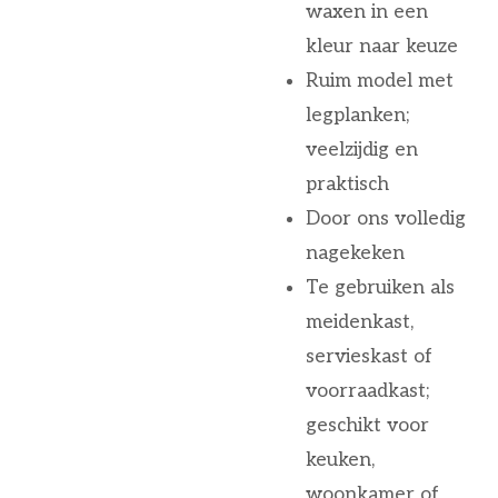
waxen in een
kleur naar keuze
Ruim model met
legplanken;
veelzijdig en
praktisch
Door ons volledig
nagekeken
Te gebruiken als
meidenkast,
servieskast of
voorraadkast;
geschikt voor
keuken,
woonkamer of