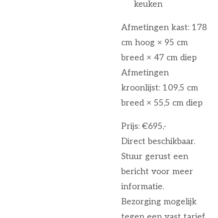
keuken
Afmetingen kast: 178
cm hoog × 95 cm
breed × 47 cm diep
Afmetingen
kroonlijst: 109,5 cm
breed × 55,5 cm diep
Prijs: €695,-
Direct beschikbaar.
Stuur gerust een
bericht voor meer
informatie.
Bezorging mogelijk
tegen een vast tarief.