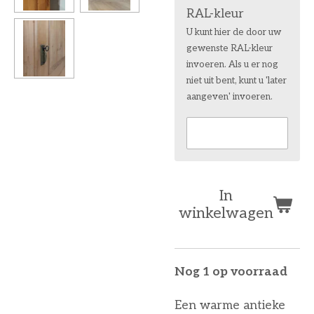
RAL-kleur
U kunt hier de door uw
gewenste RAL-kleur
invoeren. Als u er nog
niet uit bent, kunt u 'later
aangeven' invoeren.
In
winkelwagen
Nog 1 op voorraad
Een warme antieke