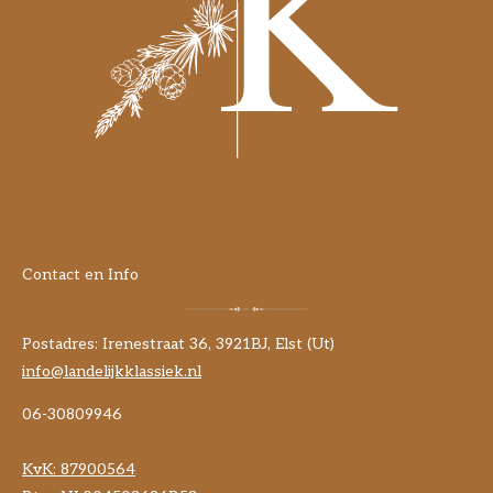
Contact en Info
Postadres: Irenestraat 36, 3921BJ, Elst (Ut)
info@landelijkklassiek.nl
06-30809946
KvK:
87900564