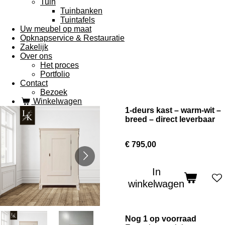
Tuin
Tuinbanken
Tuintafels
Uw meubel op maat
Opknapservice & Restauratie
Zakelijk
Over ons
Het proces
Portfolio
Contact
Bezoek
Winkelwagen
1-deurs kast – warm-wit –
breed – direct leverbaar
€ 795,00
In
winkelwagen
Nog 1 op voorraad