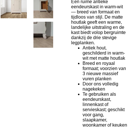
Een ruime antieke
eendeurskast in warm-wit
— breed van formaat en
tijdloos van stijl. De matte
houtlak geeft een warme,
landelijke uitstraling en de
kast biedt volop bergruimte
dankzij de drie stevige
legplanken.
Antiek hout,
geschilderd in warm-
wit met matte houtlak
Breed en royaal
formaat; voorzien van
3 nieuwe massief
vuren planken
Door ons volledig
nagekeken
Te gebruiken als
eendeurskast,
linnenkast of
servieskast; geschikt
voor gang,
slaapkamer,
woonkamer of keuken