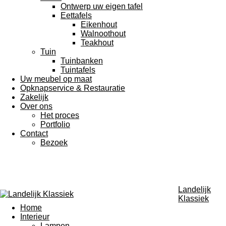
Ontwerp uw eigen tafel
Eettafels
Eikenhout
Walnoothout
Teakhout
Tuin
Tuinbanken
Tuintafels
Uw meubel op maat
Opknapservice & Restauratie
Zakelijk
Over ons
Het proces
Portfolio
Contact
Bezoek
Landelijk
Klassiek
Home
Interieur
Lampen