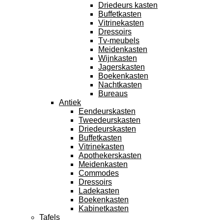
Driedeurs kasten
Buffetkasten
Vitrinekasten
Dressoirs
Tv-meubels
Meidenkasten
Wijnkasten
Jagerskasten
Boekenkasten
Nachtkasten
Bureaus
Antiek
Eendeurskasten
Tweedeurskasten
Driedeurskasten
Buffetkasten
Vitrinekasten
Apothekerskasten
Meidenkasten
Commodes
Dressoirs
Ladekasten
Boekenkasten
Kabinetkasten
Tafels