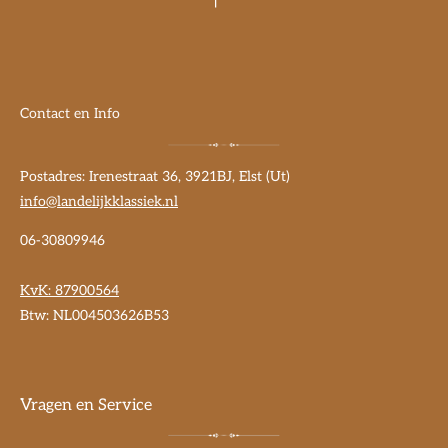
Contact en Info
Postadres: Irenestraat 36, 3921BJ, Elst (Ut)
info@landelijkklassiek.nl
06-30809946
KvK:
87900564
Btw: NL004503626B53
Vragen en Service