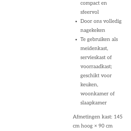
compact en
sfeervol
Door ons volledig
nagekeken
Te gebruiken als
meidenkast,
servieskast of
voorraadkast;
geschikt voor
keuken,
woonkamer of
slaapkamer
Afmetingen kast: 145
cm hoog × 90 cm