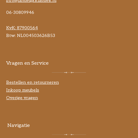
info@landelijkklassiek.nl
06-30809946
KvK:
87900564
Btw: NL004503626B53
Vragen en Service
Bestellen en retourneren
Inkoop meubels
Overige vragen
Navigatie