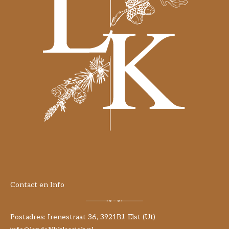
Contact en Info
Postadres: Irenestraat 36, 3921BJ, Elst (Ut)