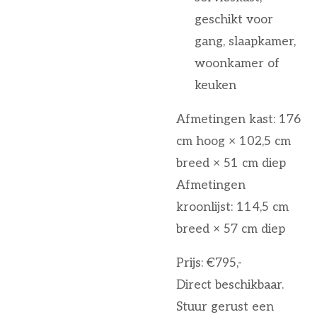
geschikt voor
gang, slaapkamer,
woonkamer of
keuken
Afmetingen kast: 176
cm hoog × 102,5 cm
breed × 51 cm diep
Afmetingen
kroonlijst: 114,5 cm
breed × 57 cm diep
Prijs: €795,-
Direct beschikbaar.
Stuur gerust een