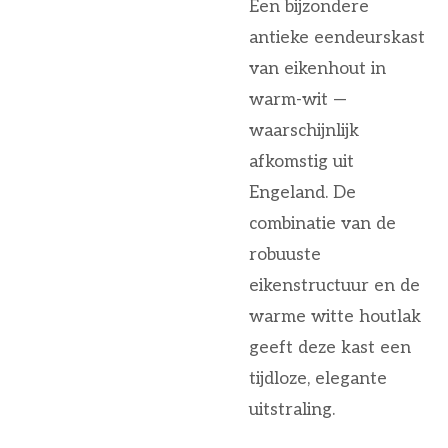
Een bijzondere
antieke eendeurskast
van eikenhout in
warm-wit —
waarschijnlijk
afkomstig uit
Engeland. De
combinatie van de
robuuste
eikenstructuur en de
warme witte houtlak
geeft deze kast een
tijdloze, elegante
uitstraling.