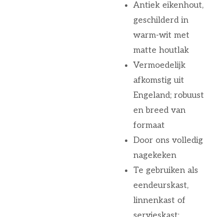
Antiek eikenhout,
geschilderd in
warm-wit met
matte houtlak
Vermoedelijk
afkomstig uit
Engeland; robuust
en breed van
formaat
Door ons volledig
nagekeken
Te gebruiken als
eendeurskast,
linnenkast of
servieskast;