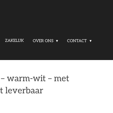
ZAKELIJK
OVER ONS
CONTACT
 – warm-wit – met
ct leverbaar