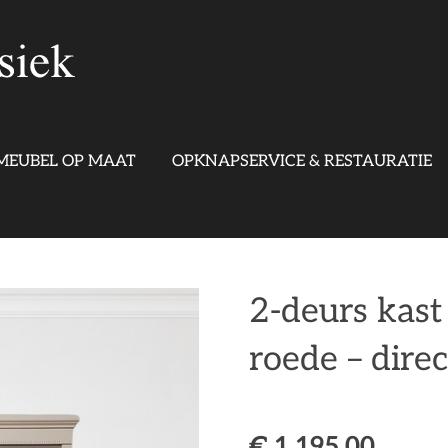
MEUBEL OP MAAT
OPKNAPSERVICE & RESTAURATIE
2-deurs kast
roede – dire
€ 1.195,00