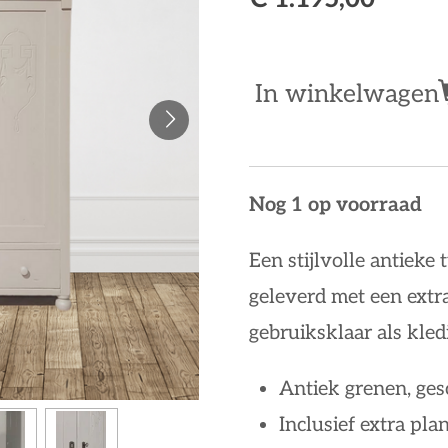
In winkelwagen
Nog 1 op voorraad
Een stijlvolle antiek
geleverd met een extra
gebruiksklaar als kled
Antiek grenen, ges
Inclusief extra pla