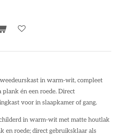
e tweedeurskast in warm-wit, compleet
 plank én een roede. Direct
ingkast voor in slaapkamer of gang.
childerd in warm-wit met matte houtlak
nk en roede; direct gebruiksklaar als