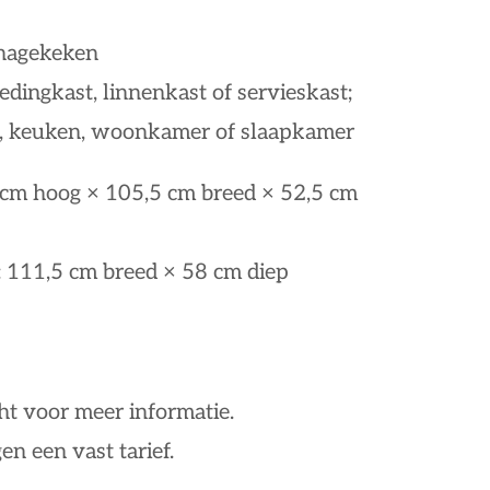
 nagekeken
edingkast, linnenkast of servieskast;
g, keuken, woonkamer of slaapkamer
 cm hoog × 105,5 cm breed × 52,5 cm
: 111,5 cm breed × 58 cm diep
ht voor meer informatie.
en een vast tarief.