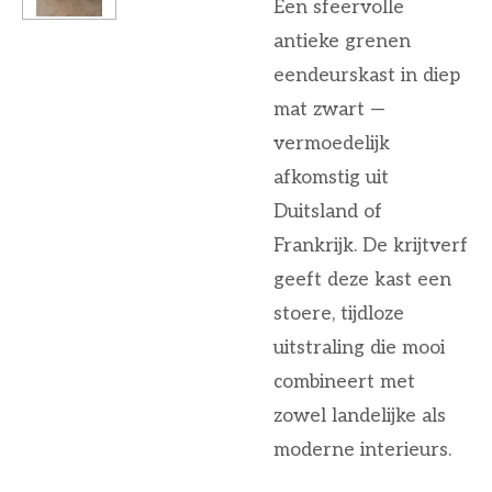
Een sfeervolle
antieke grenen
eendeurskast in diep
mat zwart —
vermoedelijk
afkomstig uit
Duitsland of
Frankrijk. De krijtverf
geeft deze kast een
stoere, tijdloze
uitstraling die mooi
combineert met
zowel landelijke als
moderne interieurs.