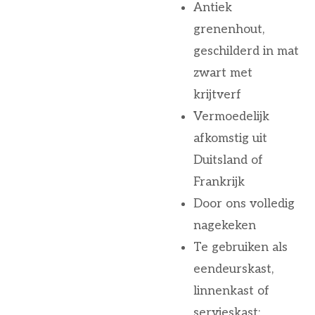
Antiek
grenenhout,
geschilderd in mat
zwart met
krijtverf
Vermoedelijk
afkomstig uit
Duitsland of
Frankrijk
Door ons volledig
nagekeken
Te gebruiken als
eendeurskast,
linnenkast of
servieskast;