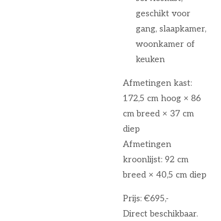
geschikt voor
gang, slaapkamer,
woonkamer of
keuken
Afmetingen kast:
172,5 cm hoog × 86
cm breed × 37 cm
diep
Afmetingen
kroonlijst: 92 cm
breed × 40,5 cm diep
Prijs: €695,-
Direct beschikbaar.