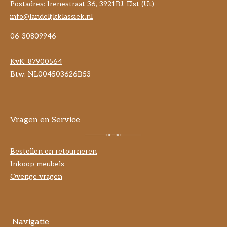
Postadres: Irenestraat 36, 3921BJ, Elst (Ut)
info@landelijkklassiek.nl
06-30809946
KvK:
87900564
Btw: NL004503626B53
Vragen en Service
Bestellen en retourneren
Inkoop meubels
Overige vragen
Navigatie