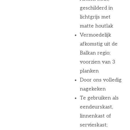
geschilderd in
lichtgrijs met
matte houtlak
Vermoedelijk
afkomstig uit de
Balkan regio;
voorzien van 3
planken
Door ons volledig
nagekeken
Te gebruiken als
eendeurskast,
linnenkast of
servieskast;