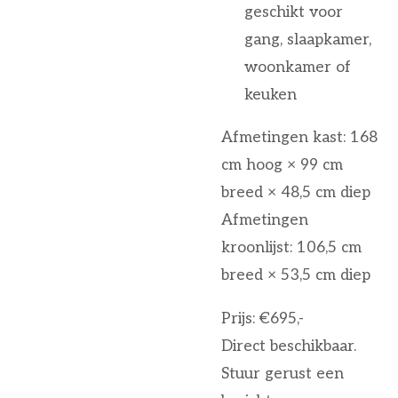
geschikt voor
gang, slaapkamer,
woonkamer of
keuken
Afmetingen kast: 168
cm hoog × 99 cm
breed × 48,5 cm diep
Afmetingen
kroonlijst: 106,5 cm
breed × 53,5 cm diep
Prijs: €695,-
Direct beschikbaar.
Stuur gerust een