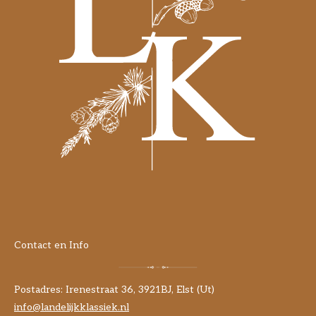
Contact en Info
Postadres: Irenestraat 36, 3921BJ, Elst (Ut)
info@landelijkklassiek.nl