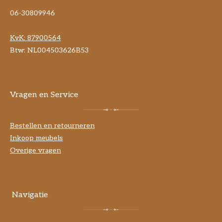
06-30809946
KvK:
87900564
Btw: NL004503626B53
Vragen en Service
Bestellen en retourneren
Inkoop meubels
Overige vragen
Navigatie