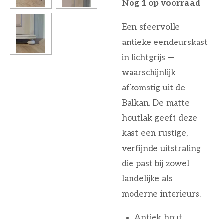
Nog 1 op voorraad
Een sfeervolle
antieke eendeurskast
in lichtgrijs —
waarschijnlijk
afkomstig uit de
Balkan. De matte
houtlak geeft deze
kast een rustige,
verfijnde uitstraling
die past bij zowel
landelijke als
moderne interieurs.
Antiek hout,