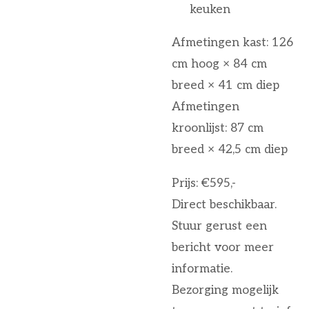
keuken
Afmetingen kast: 126
cm hoog × 84 cm
breed × 41 cm diep
Afmetingen
kroonlijst: 87 cm
breed × 42,5 cm diep
Prijs: €595,-
Direct beschikbaar.
Stuur gerust een
bericht voor meer
informatie.
Bezorging mogelijk