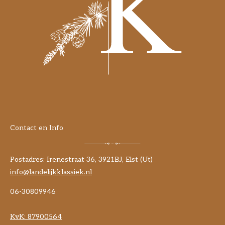
Contact en Info
Postadres: Irenestraat 36, 3921BJ, Elst (Ut)
info@landelijkklassiek.nl
06-30809946
KvK:
87900564