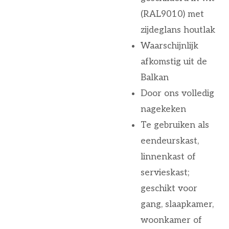
(RAL9010) met
zijdeglans houtlak
Waarschijnlijk
afkomstig uit de
Balkan
Door ons volledig
nagekeken
Te gebruiken als
eendeurskast,
linnenkast of
servieskast;
geschikt voor
gang, slaapkamer,
woonkamer of