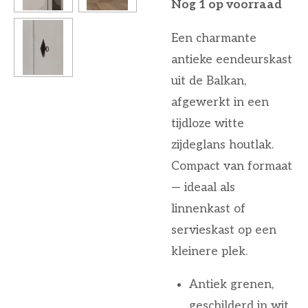
Nog 1 op voorraad
Een charmante
antieke eendeurskast
uit de Balkan,
afgewerkt in een
tijdloze witte
zijdeglans houtlak.
Compact van formaat
— ideaal als
linnenkast of
servieskast op een
kleinere plek.
Antiek grenen,
geschilderd in wit