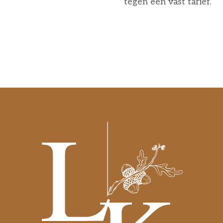
tegen een vast tarief.