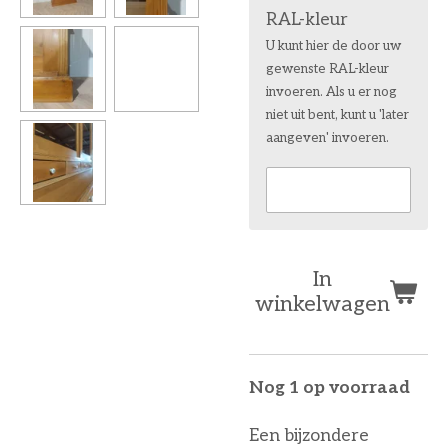
RAL-kleur
U kunt hier de door uw
gewenste RAL-kleur
invoeren. Als u er nog
niet uit bent, kunt u 'later
aangeven' invoeren.
In
winkelwagen
Nog 1 op voorraad
Een bijzondere