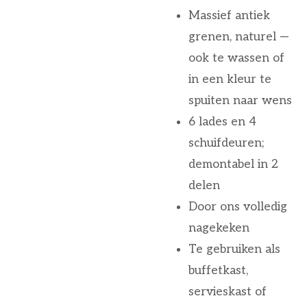
Massief antiek
grenen, naturel —
ook te wassen of
in een kleur te
spuiten naar wens
6 lades en 4
schuifdeuren;
demontabel in 2
delen
Door ons volledig
nagekeken
Te gebruiken als
buffetkast,
servieskast of