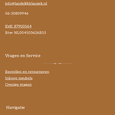
info@landelijkklassiek.nl
06-30809946
KvK:
87900564
Btw: NL004503626B53
Vragen en Service
Bestellen en retourneren
Inkoop meubels
Overige vragen
Navigatie