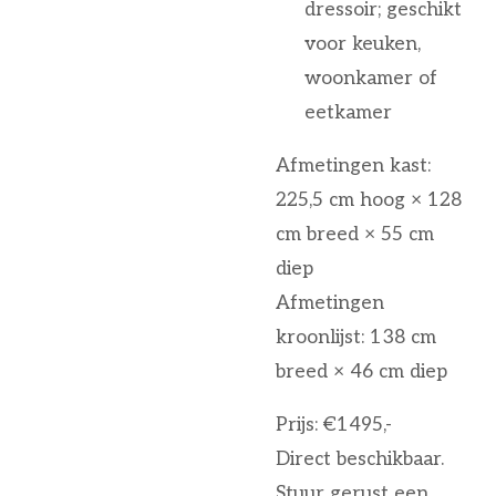
dressoir; geschikt
voor keuken,
woonkamer of
eetkamer
Afmetingen kast:
225,5 cm hoog × 128
cm breed × 55 cm
diep
Afmetingen
kroonlijst: 138 cm
breed × 46 cm diep
Prijs: €1495,-
Direct beschikbaar.
Stuur gerust een