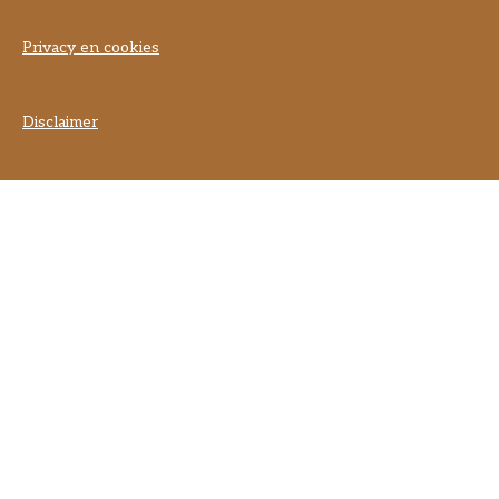
Privacy en cookies
Disclaimer
] }] }