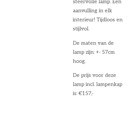
sfeervolle lamp. Een
aanvulling in elk
interieur! Tijdloos en
stijlvol.
De maten van de
lamp zijn: +- 57cm
hoog.
De prijs voor deze
lamp incl. lampenkap
is: €157,-