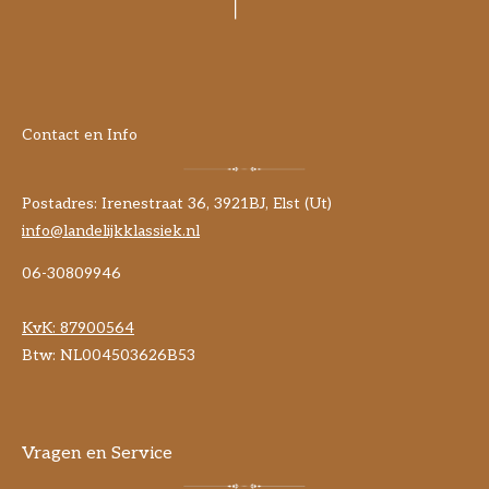
Contact en Info
Postadres: Irenestraat 36, 3921BJ, Elst (Ut)
info@landelijkklassiek.nl
06-30809946
KvK:
87900564
Btw: NL004503626B53
Vragen en Service