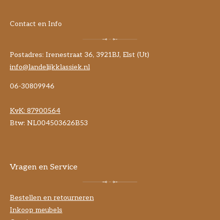
Contact en Info
Postadres: Irenestraat 36, 3921BJ, Elst (Ut)
info@landelijkklassiek.nl
06-30809946
KvK:
87900564
Btw: NL004503626B53
Vragen en Service
Bestellen en retourneren
Inkoop meubels