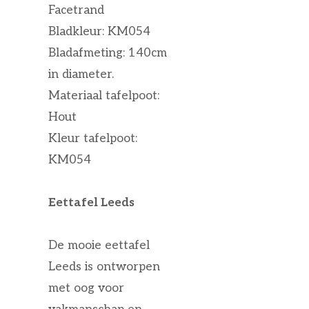
Facetrand
Bladkleur: KM054
Bladafmeting: 140cm
in diameter.
Materiaal tafelpoot:
Hout
Kleur tafelpoot:
KM054
Eettafel Leeds
De mooie eettafel
Leeds is ontworpen
met oog voor