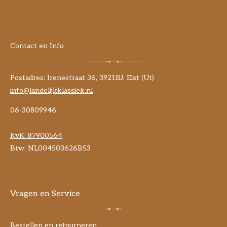
Contact en Info
Postadres: Irenestraat 36, 3921BJ, Elst (Ut)
info@landelijkklassiek.nl
06-30809946
KvK:
87900564
Btw: NL004503626B53
Vragen en Service
Bestellen en retourneren