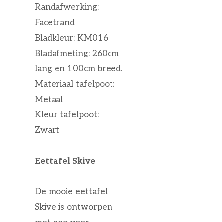
Randafwerking:
Facetrand
Bladkleur: KM016
Bladafmeting: 260cm
lang en 100cm breed.
Materiaal tafelpoot:
Metaal
Kleur tafelpoot:
Zwart
Eettafel Skive
De mooie eettafel
Skive is ontworpen