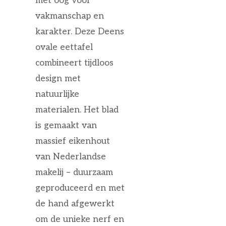
met oog voor
vakmanschap en
karakter. Deze Deens
ovale eettafel
combineert tijdloos
design met
natuurlijke
materialen. Het blad
is gemaakt van
massief eikenhout
van Nederlandse
makelij – duurzaam
geproduceerd en met
de hand afgewerkt
om de unieke nerf en