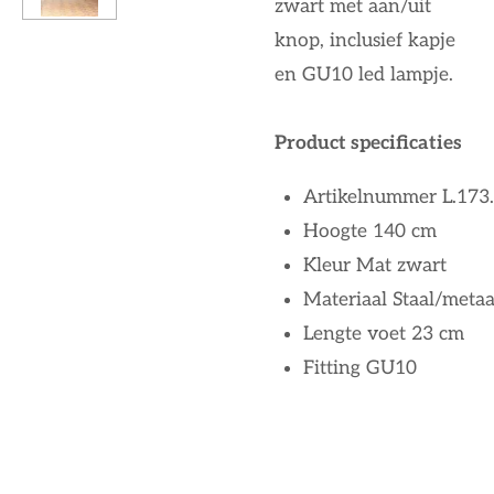
zwart met aan/uit
knop, inclusief kapje
en GU10 led lampje.
Product specificaties
Artikelnummer
L.173
Hoogte
140 cm
Kleur
Mat zwart
Materiaal
Staal/metaa
Lengte voet
23 cm
Fitting
GU10