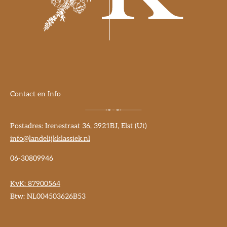
Contact en Info
Postadres: Irenestraat 36, 3921BJ, Elst (Ut)
info@landelijkklassiek.nl
06-30809946
KvK:
87900564
Btw: NL004503626B53